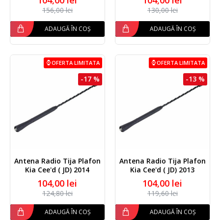
156,00 lei
130,00 lei
ADAUGĂ ÎN COȘ
ADAUGĂ ÎN COȘ
OFERTA LIMITATA
OFERTA LIMITATA
-17 %
-13 %
Antena Radio Tija Plafon
Antena Radio Tija Plafon
Kia Cee'd ( JD) 2014
Kia Cee'd ( JD) 2013
104,00 lei
104,00 lei
124,80 lei
119,60 lei
ADAUGĂ ÎN COȘ
ADAUGĂ ÎN COȘ