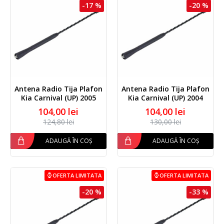
-17 %
-20 %
Antena Radio Tija Plafon
Antena Radio Tija Plafon
Kia Carnival (UP) 2005
Kia Carnival (UP) 2004
104,00 lei
104,00 lei
124,80 lei
130,00 lei
ADAUGĂ ÎN COȘ
ADAUGĂ ÎN COȘ
OFERTA LIMITATA
OFERTA LIMITATA
-20 %
-33 %