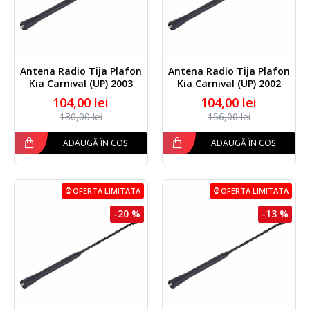
Antena Radio Tija Plafon
Antena Radio Tija Plafon
Kia Carnival (UP) 2003
Kia Carnival (UP) 2002
104,00 lei
104,00 lei
130,00 lei
156,00 lei
ADAUGĂ ÎN COȘ
ADAUGĂ ÎN COȘ
OFERTA LIMITATA
OFERTA LIMITATA
-20 %
-13 %