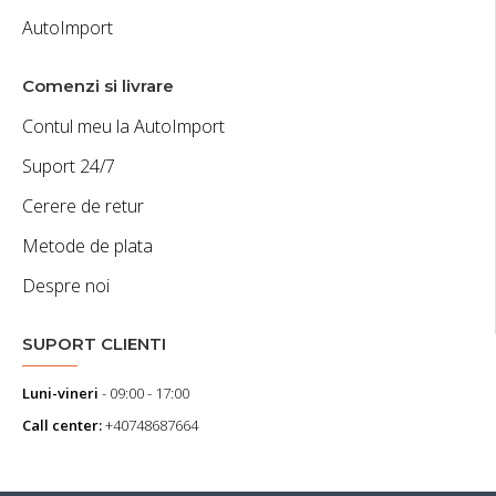
AutoImport
Comenzi si livrare
Contul meu la AutoImport
Suport 24/7
Cerere de retur
Metode de plata
Despre noi
SUPORT CLIENTI
Luni-vineri
- 09:00 - 17:00
Call center:
+40748687664