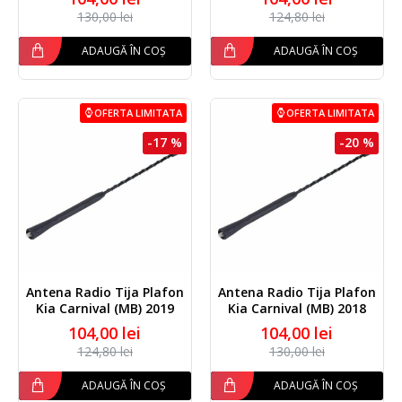
130,00 lei
124,80 lei
ADAUGĂ ÎN COȘ
ADAUGĂ ÎN COȘ
OFERTA LIMITATA
OFERTA LIMITATA
-17 %
-20 %
Antena Radio Tija Plafon
Antena Radio Tija Plafon
Kia Carnival (MB) 2019
Kia Carnival (MB) 2018
104,00 lei
104,00 lei
124,80 lei
130,00 lei
ADAUGĂ ÎN COȘ
ADAUGĂ ÎN COȘ