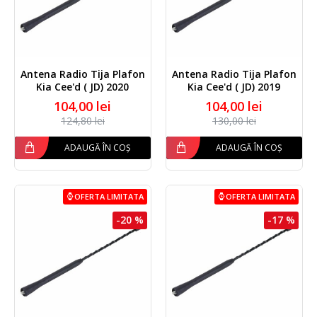
Antena Radio Tija Plafon
Antena Radio Tija Plafon
Kia Cee'd ( JD) 2020
Kia Cee'd ( JD) 2019
104,00 lei
104,00 lei
124,80 lei
130,00 lei
ADAUGĂ ÎN COȘ
ADAUGĂ ÎN COȘ
OFERTA LIMITATA
OFERTA LIMITATA
-20 %
-17 %