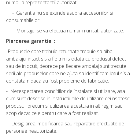
numai la reprezentantii autorizati.
- Garantia nu se extinde asupra accesoriilor si
consumabilelor.
- Montajul se va efectua numai in unitati autorizate.
Pierderea garantiei :
-Produsele care trebuie returnate trebuie sa aiba
ambalajul intact sis a fie trimis odata cu produsul defect
sau de inlocuit, deorece pe fiecare ambalaj sunt trecute
serii ale produselor care ne ajuta sa identificam lotul sis a
constatam daca au fost probleme de fabricatie.
- Nerespectarea conditiilor de instalare si utilizare, asa
cum sunt descrise in instructiunile de utilizare cei nsotesc
produsul, precum si utilizarea acestuia in alt regim sau
scop decat cele pentru care a fost realizat.
- Desigilarea, modificarea sau reparatiile efectuate de
personae neautorizate.