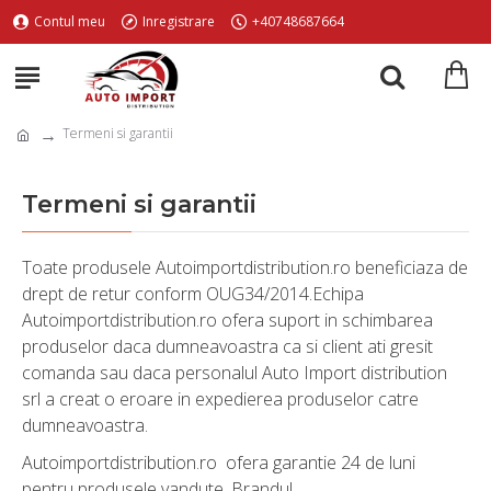
Contul meu
Inregistrare
+40748687664
Termeni si garantii
Termeni si garantii
Toate produsele Autoimportdistribution.ro beneficiaza de
drept de retur conform OUG34/2014.Echipa
Autoimportdistribution.ro ofera suport in schimbarea
produselor daca dumneavoastra ca si client ati gresit
comanda sau daca personalul Auto Import distribution
srl a creat o eroare in expedierea produselor catre
dumneavoastra.
Autoimportdistribution.ro ofera garantie 24 de luni
pentru produsele vandute. Brandul