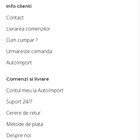
Info clienti
Contact
Livrarea comenzilor
Cum cumpar ?
Urmareste comanda
AutoImport
Comenzi si livrare
Contul meu la AutoImport
Suport 24/7
Cerere de retur
Metode de plata
Despre noi