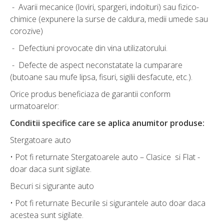
- Avarii mecanice (loviri, spargeri, indoituri) sau fizico-
chimice (expunere la surse de caldura, medii umede sau
corozive)
- Defectiuni provocate din vina utilizatorului.
- Defecte de aspect neconstatate la cumparare
(butoane sau mufe lipsa, fisuri, sigilii desfacute, etc.).
Orice produs beneficiaza de garantii conform
urmatoarelor:
Conditii specifice care se aplica anumitor produse:
Stergatoare auto
• Pot fi returnate Stergatoarele auto – Clasice si Flat -
doar daca sunt sigilate.
Becuri si sigurante auto
• Pot fi returnate Becurile si sigurantele auto doar daca
acestea sunt sigilate.