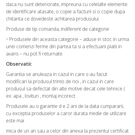
daca nu sunt deteriorate, impreuna cu celelalte elemente
de identificare atasate, o copie a facturii si o copie dupa
chitanta ce dovedeste achitarea produsului.
Produse de tip comanda, indiferent de categorie
• Produsele din aceasta categorie – aduse in stoc in urma
unei comenzi ferme din partea ta si a efectuarii platii in
avans – nu pot fi returnate.
Observatii:
Garantia se anuleaza in cazul in care s-au facut
modificari la produsul trimis de noi , in cazul in care
produsul sa defectat din alte motive decat cele tehnice (
ex: apa , lovituri , montaj incorect
Produsele au o garantie d e 2 ani de la data cumpararii,
cu exceptia produselor a caror durata medie de utilizare
este mai
mica de un an sau a celor din anexa la prezentul certificat