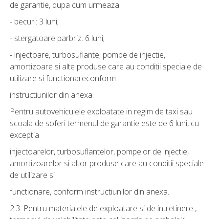
de garantie, dupa cum urmeaza:
- becuri: 3 luni;
- stergatoare parbriz: 6 luni;
- injectoare, turbosuflante, pompe de injectie,
amortizoare si alte produse care au conditii speciale de
utilizare si functionareconform
instructiunilor din anexa.
Pentru autovehiculele exploatate in regim de taxi sau
scoala de soferi termenul de garantie este de 6 luni, cu
exceptia
injectoarelor, turbosuflantelor, pompelor de injectie,
amortizoarelor si altor produse care au conditii speciale
de utilizare si
functionare, conform instructiunilor din anexa.
2.3. Pentru materialele de exploatare si de intretinere ,