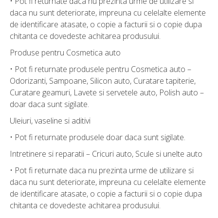
• Pot fi returnate daca nu prezinta urme de utilizare si
daca nu sunt deteriorate, impreuna cu celelalte elemente
de identificare atasate, o copie a facturii si o copie dupa
chitanta ce dovedeste achitarea produsului.
Produse pentru Cosmetica auto
• Pot fi returnate produsele pentru Cosmetica auto –
Odorizanti, Sampoane, Silicon auto, Curatare tapiterie,
Curatare geamuri, Lavete si servetele auto, Polish auto –
doar daca sunt sigilate.
Uleiuri, vaseline si aditivi
• Pot fi returnate produsele doar daca sunt sigilate.
Intretinere si reparatii – Cricuri auto, Scule si unelte auto
• Pot fi returnate daca nu prezinta urme de utilizare si
daca nu sunt deteriorate, impreuna cu celelalte elemente
de identificare atasate, o copie a facturii si o copie dupa
chitanta ce dovedeste achitarea produsului.