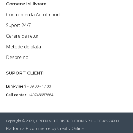
Comenzi si livrare
Contul meu la AutoImport
Suport 24/7
Cerere de retur
Metode de plata
Despre noi
SUPORT CLIENTI
Luni-vineri
- 09:00 - 17:00
Call center:
+40748687664
Copyright © 2023, GREEN AUTO DISTRIBUTION S.R.L. - CIF 48974900
Platforma E-commerce by Creativ Online