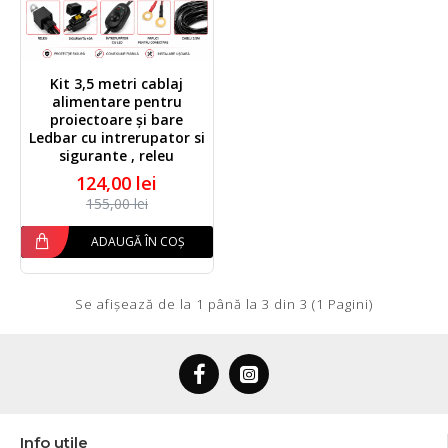
Kit 3,5 metri cablaj
alimentare pentru
proiectoare și bare
Ledbar cu intrerupator si
sigurante , releu
124,00 lei
155,00 lei
ADAUGĂ ÎN COȘ
Se afişează de la 1 până la 3 din 3 (1 Pagini)
Info utile