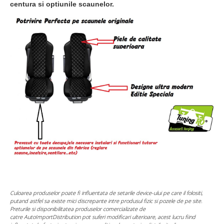
centura si optiunile scaunelor.
Culoarea produselor poate fi influentata de setarile device-ului pe care il folositi,
putand astfel sa existe mici discrepante intre produsul fizic si pozele de pe site.
Preturile si disponibilitatea produselor comercializate de
catre AutoImportDistribution pot suferi modificari ulterioare, acest lucru fiind