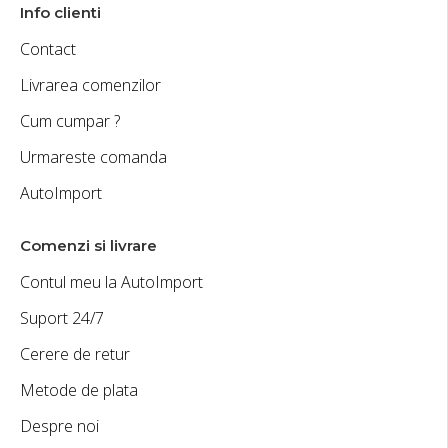
Info clienti
Contact
Livrarea comenzilor
Cum cumpar ?
Urmareste comanda
AutoImport
Comenzi si livrare
Contul meu la AutoImport
Suport 24/7
Cerere de retur
Metode de plata
Despre noi