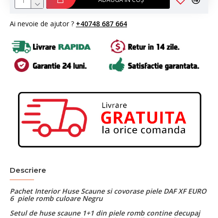
Ai nevoie de ajutor ?
+40748 687 664
Descriere
Pachet Interior Huse Scaune si covorase piele DAF XF EURO
6 piele romb culoare Negru
Setul de huse scaune 1+1 din piele romb contine decupaj