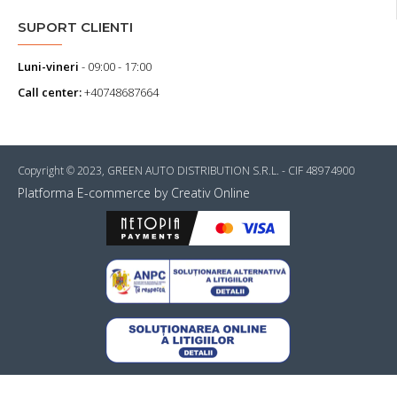
SUPORT CLIENTI
Luni-vineri
- 09:00 - 17:00
Call center:
+40748687664
Copyright © 2023, GREEN AUTO DISTRIBUTION S.R.L. - CIF 48974900
Platforma E-commerce by Creativ Online