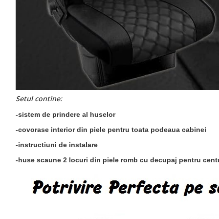
Setul contine:
-sistem de prindere al huselor
-covorase interior din piele pentru toata podeaua cabinei
-instructiuni de instalare
-huse scaune 2 locuri din piele romb cu decupaj pentru centu