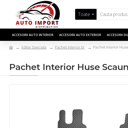
Toate
ACCESORII AUTO INTERIOR
ACCESORII AUTO EXTERIOR
ACCESORII D
Editie Speciala
Pachet interior tir
Pachet Interior Hus
Pachet Interior Huse Scaun