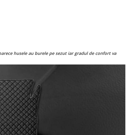
oarece husele au burele pe sezut iar gradul de confort va