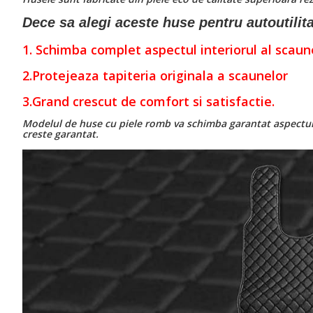
Dece sa alegi aceste huse pentru autoutilita
1. Schimba complet aspectul interiorul al scaun
2.Protejeaza tapiteria originala a scaunelor
3.Grand crescut de comfort si satisfactie.
Modelul de huse cu piele romb va schimba garantat aspectul i
creste garantat.