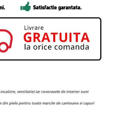
calzire, ventilatie) iar covorasele de interior sunt
 din piele pentru toate marcile de camioane si capuri